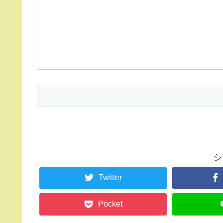
シ
Twitter
Pocket