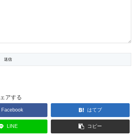
ェアする
Facebook
はてブ
LINE
コピー