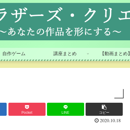
自作ゲーム
講座まとめ
【動画まとめ
Pocket
LINE
コピー
2020.10.18