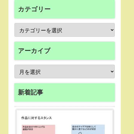
カテゴリー
アーカイブ
新着記事