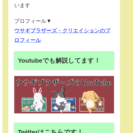
います
プロフィール▼
ウサギブラザーズ・クリエイションのプ
ロフィール
Youtubeでも解説してます！
Twitterはこちらです！