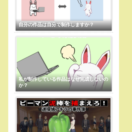
自分の作品は自分で制作しますか？
私が制作している作品はなぜ完成しないの
か？