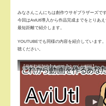
みなさんこんにちは創作ウサギブラザーズで
今回はAviUtl導入から作品完成までをとりあえ
最短距離で紹介します。
YOUTUBEでも同様の内容を紹介していま
聴ください。
【簡単動画制作】AviUtl【ゆっくり解説】