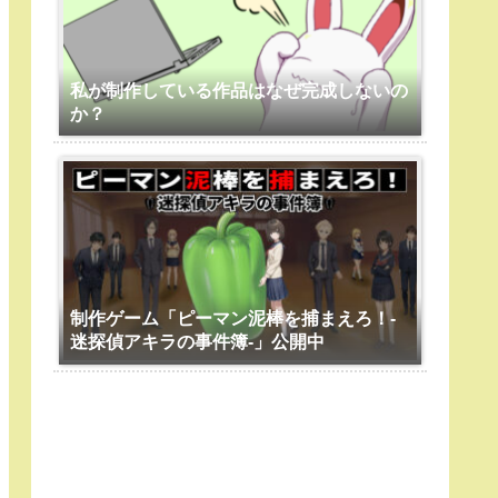
私が制作している作品はなぜ完成しないの
か？
制作ゲーム「ピーマン泥棒を捕まえろ！-
迷探偵アキラの事件簿-」公開中