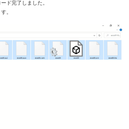
ロード完了しました。
ます。