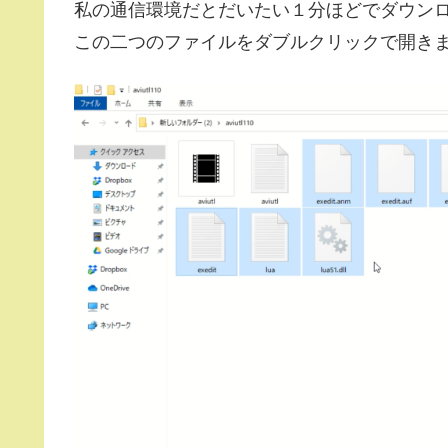
私の通信環境だとだいたい１分ほどでダウン
この二つのファイルをダブルクリックで開き