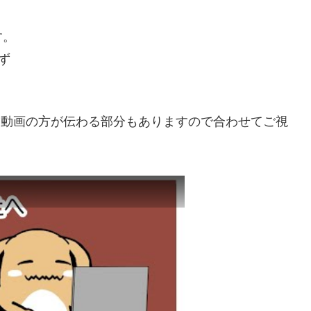
す。
ず
す。動画の方が伝わる部分もありますので合わせてご視