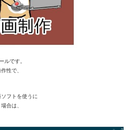
ツールです。
操作性で、
料ソフトを使うに
う場合は、