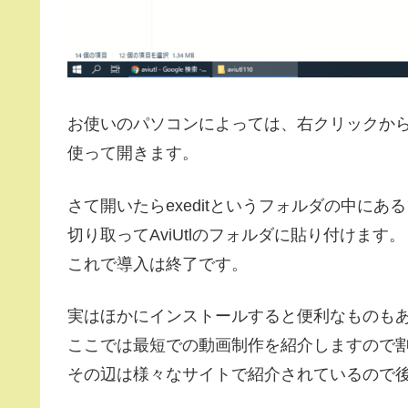
お使いのパソコンによっては、右クリックか
使って開きます。
さて開いたらexeditというフォルダの中にあ
切り取ってAviUtlのフォルダに貼り付けます。
これで導入は終了です。
実はほかにインストールすると便利なものも
ここでは最短での動画制作を紹介しますので
その辺は様々なサイトで紹介されているので