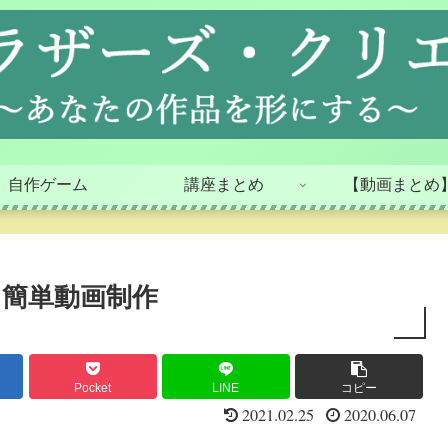
自作ゲーム
講座まとめ
【動画まとめ
った簡単動画制作
Pocket
LINE
コピー
2021.02.25
2020.06.07