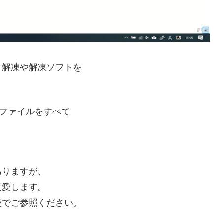
ら解凍や解凍ソフトを
るファイルをすべて
ありますが、
割愛します。
後でご参照ください。