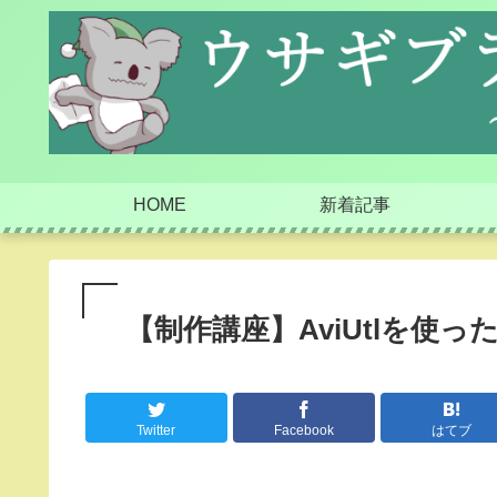
HOME
新着記事
【制作講座】AviUtlを使
Twitter
Facebook
はてブ