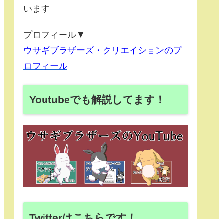
います
プロフィール▼
ウサギブラザーズ・クリエイションのプ
ロフィール
Youtubeでも解説してます！
Twitterはこちらです！