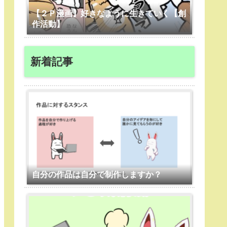
【２Ｐ漫画】好きなように生きていく【創
作活動】
新着記事
自分の作品は自分で制作しますか？