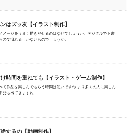
ペンはズッ友【イラスト制作】
イメージをうまく描きだせるのはなぜでしょうか。デジタルで下書
るので慣れるしかないものでしょうか。
だけ時間を重ねても【イラスト・ゲーム制作】
べて作品を楽しんでもらう時間は短いですね より多くの人に楽しん
甲斐も出てきますね
拒絶するの【動画制作】