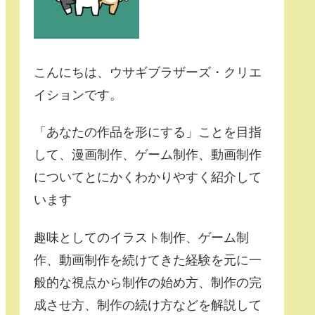
こんにちは、ウサギブラザーズ・クリエ
イションです。
「あなたの作品を形にする」ことを目指
して、漫画制作、ゲーム制作、動画制作
についてとにかくわかりやすく紹介して
います
趣味としてのイラスト制作、ゲーム制
作、動画制作を続けてきた経験を元に一
般的な視点から制作の始め方、制作の完
成させ方、制作の続け方などを解説して