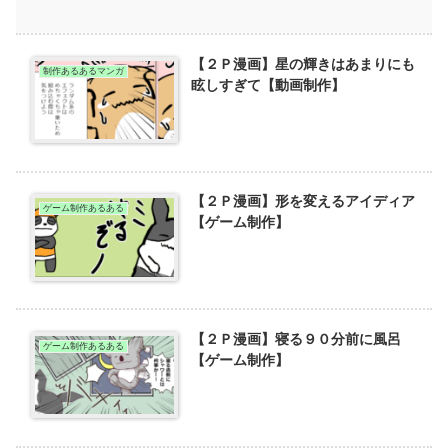
【２Ｐ漫画】星の輝きはあまりにも
制作あるあるマンガ
眩しすぎて【動画制作】
【２Ｐ漫画】形を変えるアイディア
ゲーム制作あるある
【ゲーム制作】
【２Ｐ漫画】寝る９０分前に風呂
ゲーム制作あるある
【ゲーム制作】