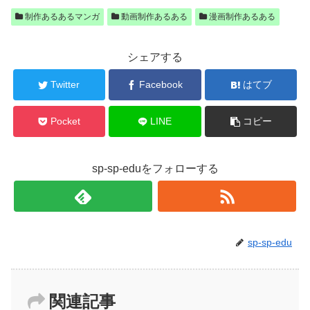
制作あるあるマンガ
動画制作あるある
漫画制作あるある
シェアする
Twitter
Facebook
はてブ
Pocket
LINE
コピー
sp-sp-eduをフォローする
sp-sp-edu
関連記事