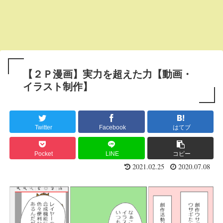
【２Ｐ漫画】実力を超えた力【動画・
イラスト制作】
Twitter
Facebook
はてブ
Pocket
LINE
コピー
2021.02.25
2020.07.08