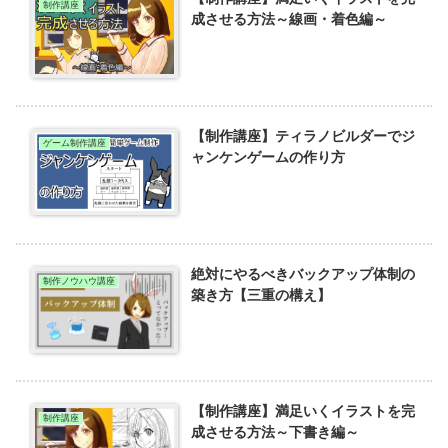
制作講座
成させる方法～線画・着色編～
【制作講座】ティラノビルダーでジ
ゲーム制作講座
ャンケンゲームの作り方
絶対にやるべきバックアップ体制の
制作ノウハウ講座
築き方【三重の構え】
【制作講座】満足いくイラストを完
制作講座
成させる方法～下書き編～