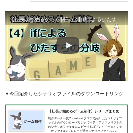
【社長が始めるゲーム制作・4】ifによるひたすらの分岐【ティラノスクリプトゆっくり解説】
▼今回紹介したシナリオファイルのダウンロードリンク
【社長が始めるゲーム制作】シリーズまとめ
制作データ一覧Youtubeやブログで紹介したシナリオフ
ァイルのダウンロードリンクですティラノスクリプト内
のシナリオファイルにコピーすればプレイできますシナ
リオファイル0プロローグ時点シナリオファイル1-2...