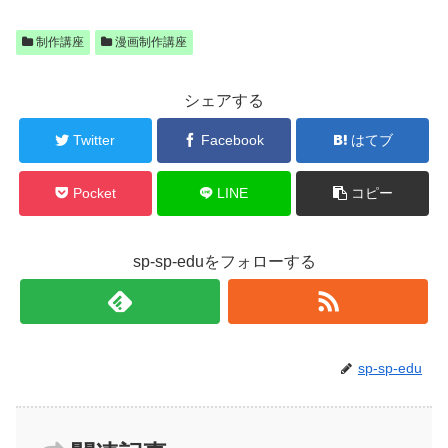
制作講座
漫画制作講座
シェアする
Twitter
Facebook
はてブ
Pocket
LINE
コピー
sp-sp-eduをフォローする
sp-sp-edu