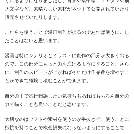
くれるようになりましたし、背景や集中線、フキダシや描
き文字など、素晴らしい素材がネットで公開されていたり
販売させていたりします。
これらを使うことで漫画制作が捗るのであれば使うにこし
たことはないと思います。
漫画は特にシナリオとイラストに創作の部分が大きく出る
ので、この部分にもっと力を注げるようにすること、さら
に、制作のスピードが上がればそれだけ作品数を増やすこ
とができて経験も積むことができます。
自分の手で試行錯誤したい気持ちもあればもちろん自分の
力で描くことも良いことだと思います。
大切なのはソフトや素材を使うのが手抜きで、使うことに
抵抗を持つことで機会損失にならないようにすることで