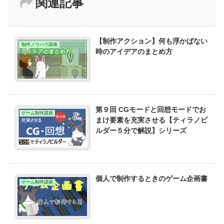
関連記事
【制作アクション】何も浮かばない
制作ノウハウ講座
時のアイデアのまとめ方
第９回 CGモードと回想モードでお
ゲーム制作講座
まけ要素を充実させる【ティラノビ
ルダー５分で解説】シリーズ
個人で制作するときのゲーム企画書
ゲーム制作講座